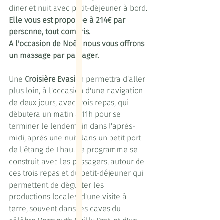
diner et nuit avec petit-déjeuner à bord.
Elle vous est proposée à 214€ par 
personne, tout compris.
A l'occasion de Noël, nous vous offrons 
un massage par passager.
Une 
Croisière Evasio
n permettra d'aller 
plus loin, à l'occasion d'une navigation 
de deux jours, avec trois repas, qui 
débutera un matin à 11h pour se 
terminer le lendemain dans l'après-
midi, après une nuit dans un petit port 
de l'étang de Thau. Le programme se 
construit avec les passagers, autour de 
ces trois repas et du petit-déjeuner qui 
permettent de déguster les 
productions locales, d'une visite à 
terre, souvent dans les caves du 