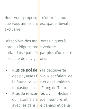
Nous vous proposons d'offrir à ceux 
que vous aimez une escapade fluviale 
exclusive!
Faites vivre des moments uniques à 
bord du Pilgrim, notre vedette 
hollandaise patinée par plus d'un quart 
de siècle de navigations:
Plus de poésie
, à la découverte 
des paysages fluviaux et côtiers, de 
la faune sauvage et des lumières 
fantastiques de l'Etang de Thau.
Plus de rencontres
, avec l'Histoire 
qui jalonne chaque méandre, et 
avec les gens des canaux et de la 