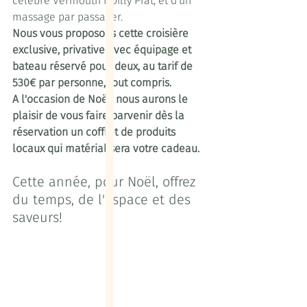
célèbre Vermouth Noilly Prat, et d'un 
massage par passager.
Nous vous proposons cette croisière 
exclusive, privative avec équipage et 
bateau réservé pour deux, au tarif de 
530€ par personne, tout compris.
A l'occasion de Noël, nous aurons le 
plaisir de vous faire parvenir dès la 
réservation un coffret de produits 
locaux qui matérialisera votre cadeau.
Cette année, pour Noël, offrez 
du temps, de l'espace et des 
saveurs!