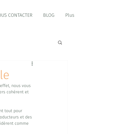
US CONTACTER
BLOG
Plus
le
effet, nous vous 
ers cohérent et 
nt tout pour 
roducteurs et des 
nsidèrent comme 