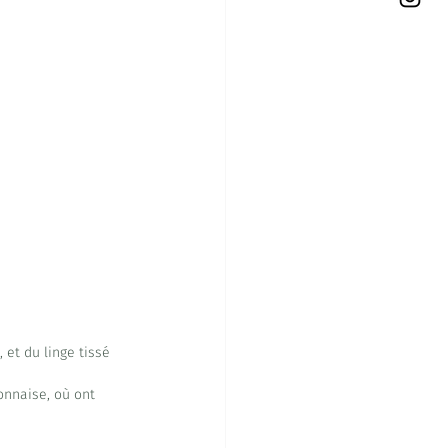
 et du linge tissé 
onnaise, où ont 