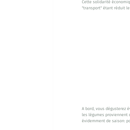
Cette solidarité économiq
"transport" étant réduit le
A bord, vous dégusterez év
les légumes proviennent de
évidemment de saison: pou