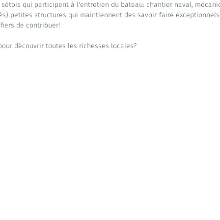
 sétois qui participent à l'entretien du bateau: chantier naval, mécanic
rès) petites structures qui maintiennent des savoir-faire exceptionnels e
iers de contribuer!
pour découvrir toutes les richesses locales?