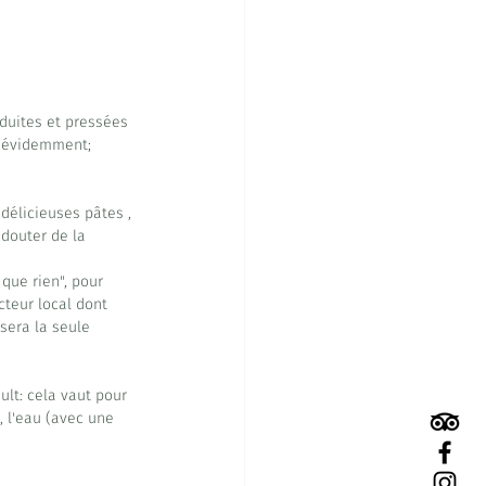
oduites et pressées 
x évidemment; 
délicieuses pâtes , 
douter de la 
que rien", pour 
teur local dont 
sera la seule 
lt: cela vaut pour 
, l'eau (avec une 