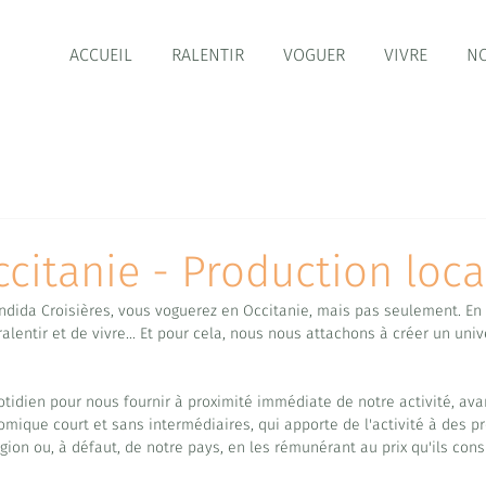
ACCUEIL
RALENTIR
VOGUER
VIVRE
NO
ccitanie - Production loca
ida Croisières, vous voguerez en Occitanie, mais pas seulement. En 
entir et de vivre... Et pour cela, nous nous attachons à créer un univ
otidien pour nous fournir à proximité immédiate de notre activité, ava
omique court et sans intermédiaires, qui apporte de l'activité à des p
gion ou, à défaut, de notre pays, en les rémunérant au prix qu'ils co