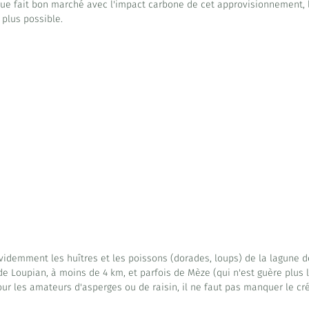
ue fait bon marché avec l'impact carbone de cet approvisionnement, 
 plus possible.
idemment les huîtres et les poissons (dorades, loups) de la lagune de 
 Loupian, à moins de 4 km, et parfois de Mèze (qui n'est guère plus lo
r les amateurs d'asperges ou de raisin, il ne faut pas manquer le cr